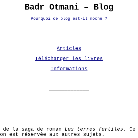
Badr Otmani – Blog
Pourquoi ce blog est-il moche ?
Articles
Télécharger les livres
Informations
_____________
r de la saga de roman
Les terres fertiles
. Ce
on est réservée aux autres sujets.