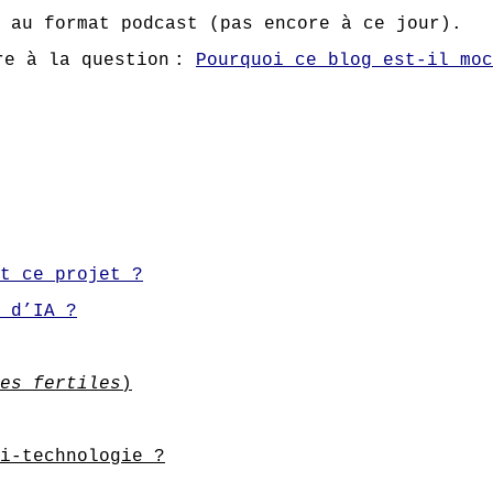
 au format podcast (pas encore à ce jour).
re à la question
:
Pourquoi ce blog est-il moc
t ce projet ?
 d’IA ?
es fertiles
)
i-technologie ?