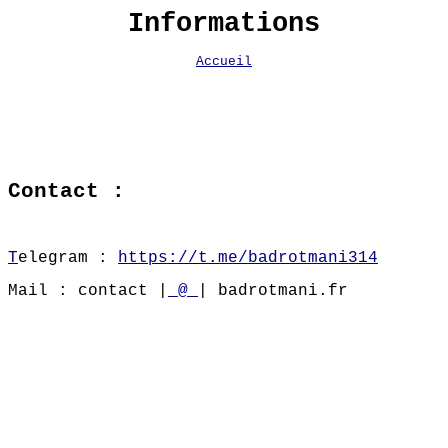
Informations
Accueil
Contact :
T
elegram :
https://t.me/badrotmani314
Mail : contact |
_@_
| badrotmani.fr