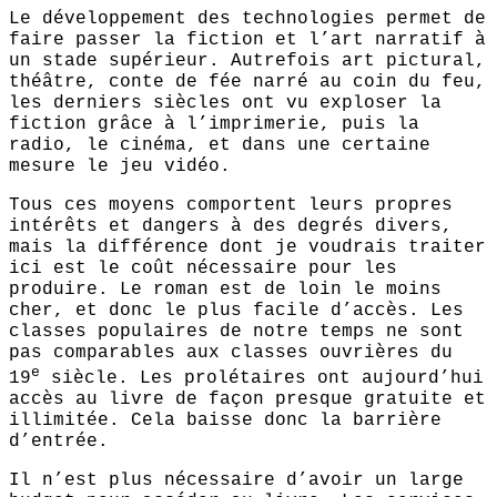
Le développement des technologies permet de
faire passer la fiction et l’art narratif à
un stade supérieur. Autrefois art pictural,
théâtre, conte de fée narré au coin du feu,
les derniers siècles ont vu exploser la
fiction grâce à l’imprimerie, puis la
radio, le cinéma, et dans une certaine
mesure le jeu vidéo.
Tous ces moyens comportent leurs propres
intérêts et dangers à des degrés divers,
mais la différence dont je voudrais traiter
ici est le coût nécessaire pour les
produire. Le roman est de loin le moins
cher, et donc le plus facile d’accès. Les
classes populaires de notre temps ne sont
pas comparables aux classes ouvrières du
e
19
siècle. Les prolétaires ont aujourd’hui
accès au livre de façon presque gratuite et
illimitée. Cela baisse donc la barrière
d’entrée.
Il n’est plus nécessaire d’avoir un large