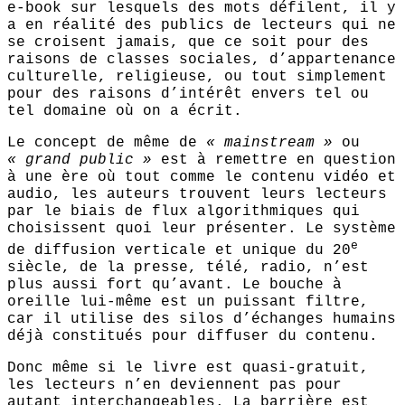
e-book sur lesquels des mots défilent, il y
a en réalité des publics de lecteurs qui ne
se croisent jamais, que ce soit pour des
raisons de classes sociales, d’appartenance
culturelle, religieuse, ou tout simplement
pour des raisons d’intérêt envers tel ou
tel domaine où on a écrit.
Le concept de même de
« mainstream »
ou
« grand public »
est à remettre en question
à une ère où tout comme le contenu vidéo et
audio, les auteurs trouvent leurs lecteurs
par le biais de flux algorithmiques qui
choisissent quoi leur présenter. Le système
e
de diffusion verticale et unique du 20
siècle, de la presse, télé, radio, n’est
plus aussi fort qu’avant. Le bouche à
oreille lui-même est un puissant filtre,
car il utilise des silos d’échanges humains
déjà constitués pour diffuser du contenu.
Donc même si le livre est quasi-gratuit,
les lecteurs n’en deviennent pas pour
autant interchangeables. La barrière est