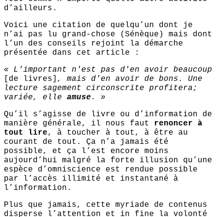
d’ailleurs.
Voici une citation de quelqu’un dont je
n’ai pas lu grand-chose (Sénèque) mais dont
l’un des conseils rejoint la démarche
présentée dans cet article :
« L'important n'est pas d'en avoir beaucoup
[de livres]
, mais d'en avoir de bons. Une
lecture sagement circonscrite profitera;
variée, elle
amuse
. »
Qu’il s’agisse de livre ou d’information de
manière générale, il nous faut
renoncer à
tout lire
, à toucher à tout, à être au
courant de tout. Ça n’a jamais été
possible, et ça l’est encore moins
aujourd’hui malgré la forte illusion qu’une
espèce d’omniscience est rendue possible
par l’accès illimité et instantané à
l’information.
Plus que jamais, cette myriade de contenus
disperse l’attention et in fine la volonté