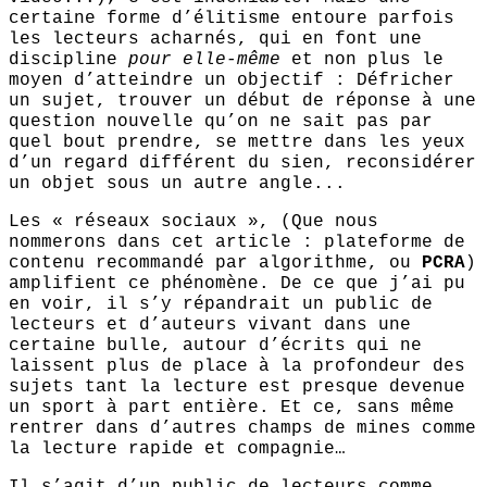
certaine forme d’élitisme entoure parfois
les lecteurs acharnés, qui en font une
discipline
pour elle-même
et non plus le
moyen d’atteindre un objectif : Défricher
un sujet, trouver un début de réponse à une
question nouvelle qu’on ne sait pas par
quel bout prendre, se mettre dans les yeux
d’un regard différent du sien, reconsidérer
un objet sous un autre angle...
Les « réseaux sociaux », (Que nous
nommerons dans cet article : plateforme de
contenu recommandé par algorithme, ou
PCRA
)
amplifient ce phénomène. De ce que j’ai pu
en voir, il s’y répandrait un public de
lecteurs et d’auteurs vivant dans une
certaine bulle, autour d’écrits qui ne
laissent plus de place à la profondeur des
sujets tant la lecture est presque devenue
un sport à part entière. Et ce, sans même
rentrer dans d’autres champs de mines comme
la lecture rapide et compagnie…