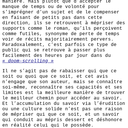
manière. Mais plutôt que d’accepter le
manque de temps ou de volonté pour
s’imprégner d’un sujet et de le compenser
en faisant de petits pas dans cette
direction, ils se retrouvent à mépriser des
supports comme le roman, qu’ils perçoivent
comme futiles, synonyme de perte de temps
voir de récits majoritairement pervers.
Paradoxalement, c’est parfois ce type de
public qui se retrouve à passer plus
facilement des heures par jour dans du
« doom-scrolling »
Il ne s’agit pas de rabaisser qui que ce
soit ou quoi que ce soit, et cet avis
n’engage que son auteur, mais se connaître
soi-même, reconnaître ses capacités et ses
limites est la meilleure manière de trouver
le meilleur chemin pour accéder au savoir.
Et l’accumulation du savoir via l’érudition
ou une culture solide n’est pas une raison
de mépriser qui que ce soit, et un savoir
qui conduit au mépris dessert et déshonore
en réalité celui qui le possède.