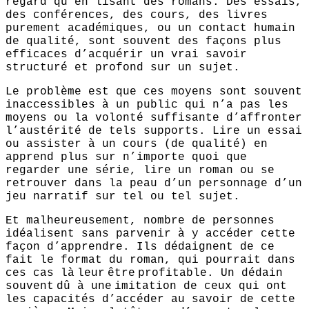
regard qu’en lisant des romans. Des essais,
des conférences, des cours, des livres
purement académiques, ou un contact humain
de qualité, sont souvent des façons plus
efficaces d’acquérir un vrai savoir
structuré et profond sur un sujet.
Le problème est que ces moyens sont souvent
inaccessibles à un public qui n’a pas les
moyens ou la volonté suffisante d’affronter
l’austérité de tels supports. Lire un essai
ou assister à un cours (de qualité) en
apprend plus sur n’importe quoi que
regarder une série, lire un roman ou se
retrouver dans la peau d’un personnage d’un
jeu narratif sur tel ou tel sujet.
Et malheureusement, nombre de personnes
idéalisent sans parvenir à y accéder cette
façon d’apprendre. Ils dédaignent de ce
fait le format du roman, qui pourrait dans
ces cas là
leur
être
profitable. Un dédain
souvent
dû à une
imitation de ceux qui ont
les capacités d’accéder au savoir de cette