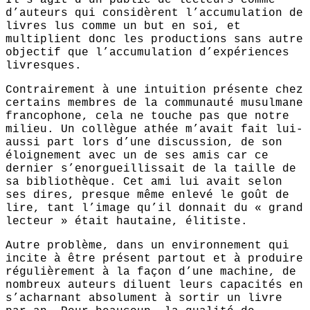
Il s’agit d’un public de lecteurs comme
d’auteurs qui considèrent l’accumulation de
livres lus comme un but en soi, et
multiplient donc les productions sans autre
objectif que l’accumulation d’expériences
livresques.
Contrairement à une intuition présente chez
certains membres de la communauté musulmane
francophone, cela ne touche pas que notre
milieu. Un collègue athée m’avait fait lui-
aussi part lors d’une discussion, de son
éloignement avec un de ses amis car ce
dernier s’enorgueillissait de la taille de
sa bibliothèque. Cet ami lui avait selon
ses dires, presque même enlevé le goût de
lire, tant l’image qu’il donnait du « grand
lecteur » était hautaine, élitiste.
Autre problème, dans un environnement qui
incite à être présent partout et à produire
régulièrement à la façon d’une machine, de
nombreux auteurs diluent leurs capacités en
s’acharnant absolument à sortir un livre